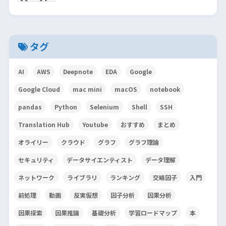
タグ
AI
AWS
Deepnote
EDA
Google
Google Cloud
mac mini
macOS
notebook
pandas
Python
Selenium
Shell
SSH
Translation Hub
Youtube
おすすめ
まとめ
オライリー
クラウド
グラフ
グラフ理論
セキュリティ
データサイエンティスト
データ理解
ネットワーク
ライブラリ
ランキング
交絡因子
入門
前処理
動画
反実仮想
因子分析
因果分析
因果探索
因果推論
基礎分析
学習ロードマップ
本