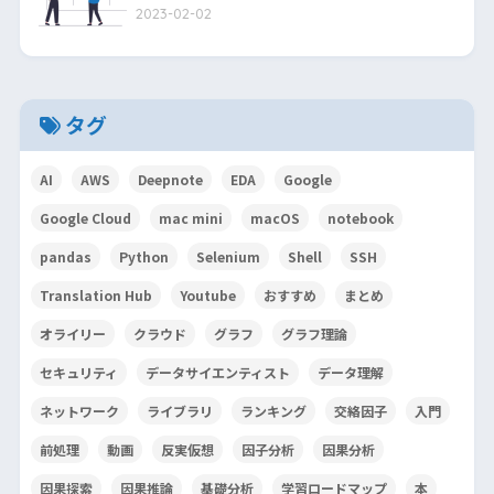
2023-02-02
タグ
AI
AWS
Deepnote
EDA
Google
Google Cloud
mac mini
macOS
notebook
pandas
Python
Selenium
Shell
SSH
Translation Hub
Youtube
おすすめ
まとめ
オライリー
クラウド
グラフ
グラフ理論
セキュリティ
データサイエンティスト
データ理解
ネットワーク
ライブラリ
ランキング
交絡因子
入門
前処理
動画
反実仮想
因子分析
因果分析
因果探索
因果推論
基礎分析
学習ロードマップ
本