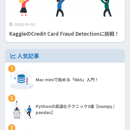
2020-10-10
KaggleのCredit Card Fraud Detectionに挑戦！
人気記事
1
Mac miniで始める「NAS」入門！
2
Pythonの高速化テクニック3選【numpy /
pandas】
3