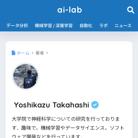
ai-lab
データ分析
機械学習 / 深層学習
自動化
ラボ
ニュース
ホーム
著者
Yoshikazu Takahashi
大学院で神経科学についての研究を行っておりま
す．趣味で，機械学習やデータサイエンス，ソフト
ウェア開発などを行っています．