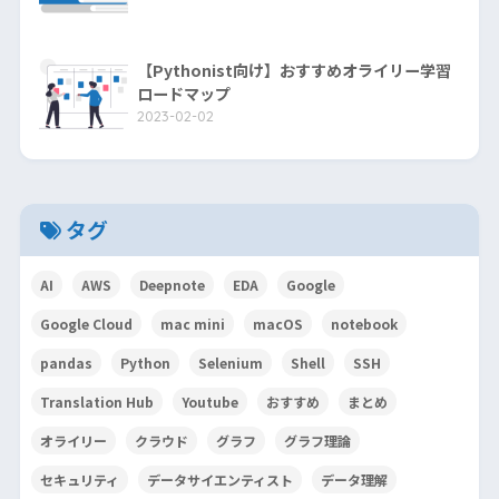
【Pythonist向け】おすすめオライリー学習
ロードマップ
2023-02-02
タグ
AI
AWS
Deepnote
EDA
Google
Google Cloud
mac mini
macOS
notebook
pandas
Python
Selenium
Shell
SSH
Translation Hub
Youtube
おすすめ
まとめ
オライリー
クラウド
グラフ
グラフ理論
セキュリティ
データサイエンティスト
データ理解