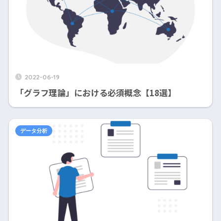
2022-06-19
「グラフ理論」における必須概念【18選】
データ分析