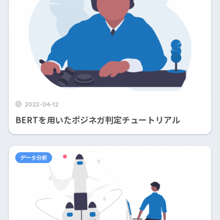
2022-04-12
BERTを用いたポジネガ判定チュートリアル
データ分析