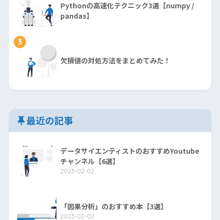
Pythonの高速化テクニック3選【numpy /
pandas】
3
欠損値の対処方法をまとめてみた！
最近の記事
データサイエンティストのおすすめYoutube
チャンネル【6選】
2023-02-02
「因果分析」のおすすめ本【3選】
2023-02-02