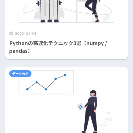
2022-02-01
Pythonの高速化テクニック3選【numpy /
pandas】
データ分析