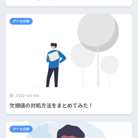
データ分析
2022-06-06
欠損値の対処方法をまとめてみた！
データ分析