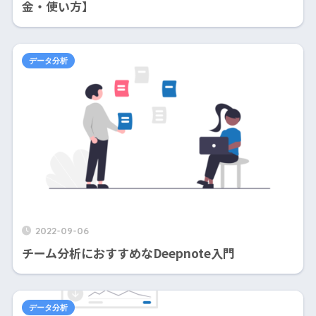
金・使い方】
データ分析
2022-09-06
チーム分析におすすめなDeepnote入門
データ分析