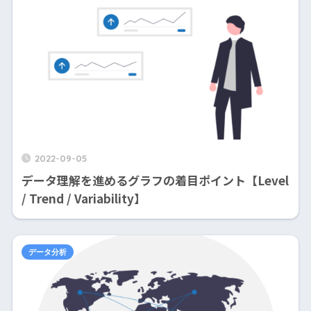
2022-09-05
データ理解を進めるグラフの着目ポイント【Level
/ Trend / Variability】
データ分析