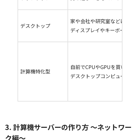
家や会社や研究室などに固定で置い
デスクトップ
ディスプレイやキーボードな
自前でCPUやGPUを買い揃え
計算機特化型
デスクトップコンピュータを
3. 計算機サーバーの作り方 〜ネットワー
ク編〜