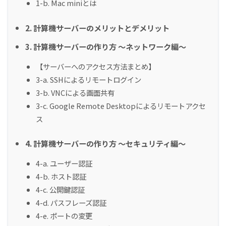
1-b. Mac miniとは
2. 計算機サーバーのメリットとデメリット
3. 計算機サーバーの作り方 〜ネットワーク編〜
【サーバーへのアクセス方法まとめ】
3-a. SSHによるリモートログイン
3-b. VNCによる画面共有
3-c. Google Remote Desktopによるリモートアクセ
ス
4. 計算機サーバーの作り方 〜セキュリティ編〜
4-a. ユーザー認証
4-b. ホスト認証
4-c. 公開鍵認証
4-d. パスフレーズ認証
4-e. ポートの変更