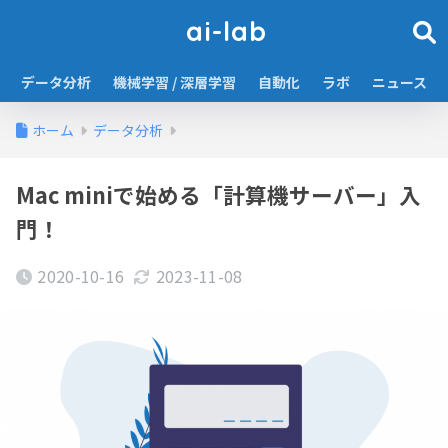
ai-lab
データ分析
機械学習 / 深層学習
自動化
ラボ
ニュース
ホーム
データ分析
Mac miniで始める「計算機サーバー」入
門！
2020-10-16
2023-11-08