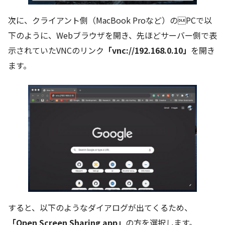
次に、クライアント側（MacBook Proなど）のPCで以
下のように、Webブラウザを開き、先ほどサーバー側で表
示されていたVNCのリンク
「vnc://192.168.0.10」
を開き
ます。
すると、以下のようなダイアログが出てくるため、
「Open Screen Sharing app」
の方を選択します。