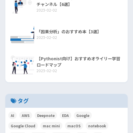
チャンネル【6選】
2023-02-02
「因果分析」のおすすめ本【3選】
2023-02-02
【Pythonist向け】おすすめオライリー学習
ロードマップ
2023-02-02
タグ
AI
AWS
Deepnote
EDA
Google
Google Cloud
mac mini
macOS
notebook