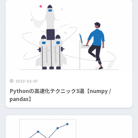
2022-02-01
Pythonの高速化テクニック3選【numpy /
pandas】